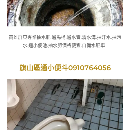
高雄屏東專業抽水肥.通馬桶.通水管.清水溝.抽汙水.抽污
水.通小便池.抽水肥價格便宜.自備水肥車
旗山區通小便斗0910764056