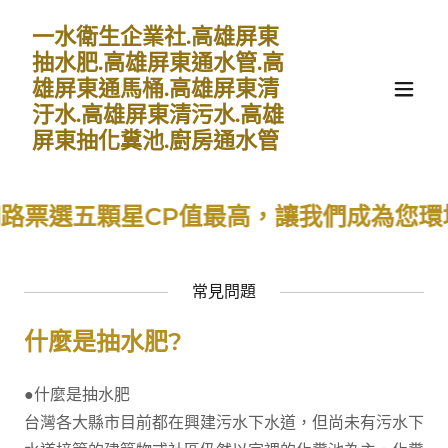
一水衛生企業社.高雄屏東
抽水肥.高雄屏東通水管.高
雄屏東通馬桶.高雄屏東清
汙水.高雄屏東清污水.高雄
屏東抽化糞池.廚房通水管
選五顆星CP值最高，讓我們成為您環境最得
常見問題
什麼是抽水肥?
●什麼是抽水肥
台灣各大縣市目前都在興建污水下水道，但尚未有污水下