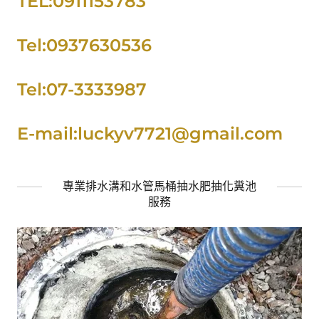
TEL:0911153783
Tel:0937630536
Tel:07-3333987
E-mail:luckyv7721@gmail.com
專業排水溝和水管馬桶抽水肥抽化糞池
服務