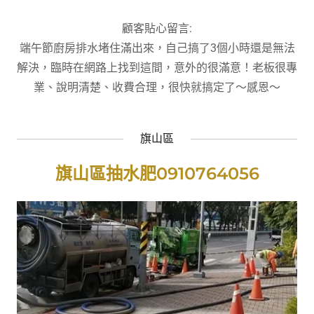
顧客貼心留言:
端午節廚房排水堵住滿出來，自己搞了3個小時還是無法
解決，臨時在網路上找到這間，意外的很滿意！老板很專
業、說明清楚、收費合理，很快就搞定了～感恩～
旗山區
旗山區抽水肥0910764056