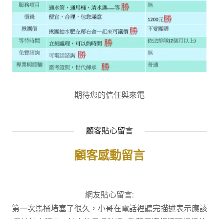
期待您的信任與來電
顧客貼心留言
顧客感動留言
網友貼心留言:
第一次馬桶堵塞了很久，小哥在電話裡聽完描述表示應該