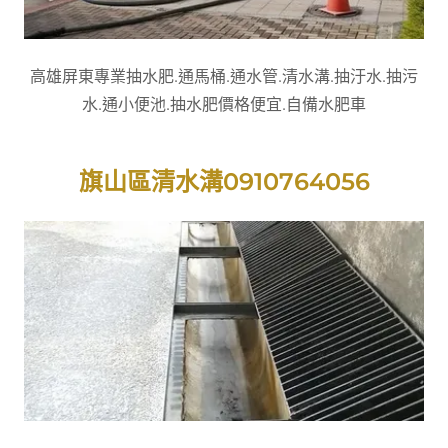
高雄屏東專業抽水肥.通馬桶.通水管.清水溝.抽汙水.抽污
水.通小便池.抽水肥價格便宜.自備水肥車
旗山區清水溝0910764056