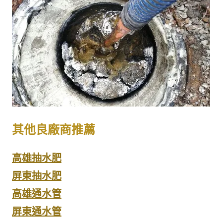
其他良廠商推薦
高雄抽水肥
屏東抽水肥
高雄通水管
屏東通水管