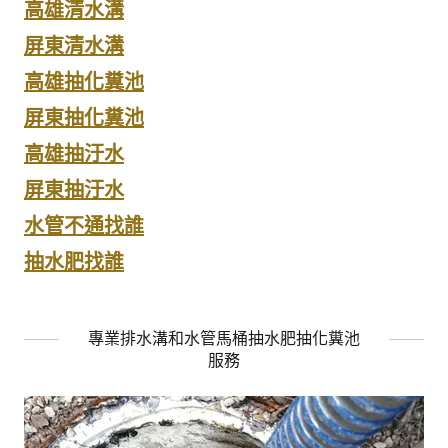
高雄清水溝
屏東清水溝
高雄抽化糞池
屏東抽化糞池
高雄抽汙水
屏東抽汙水
水管不通找誰
抽水肥找誰
專業排水溝和水管馬桶抽水肥抽化糞池
服務