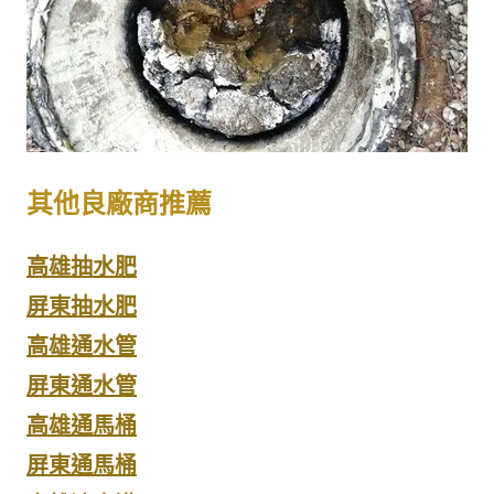
其他良廠商推薦
高雄抽水肥
屏東抽水肥
高雄通水管
屏東通水管
高雄通馬桶
屏東通馬桶