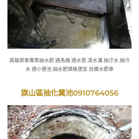
高雄屏東專業抽水肥.通馬桶.通水管.清水溝.抽汙水.抽污
水.通小便池.抽水肥價格便宜.自備水肥車
旗山區抽化糞池0910764056