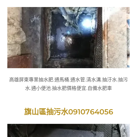
高雄屏東專業抽水肥.通馬桶.通水管.清水溝.抽汙水.抽污
水.通小便池.抽水肥價格便宜.自備水肥車
旗山區抽污水0910764056