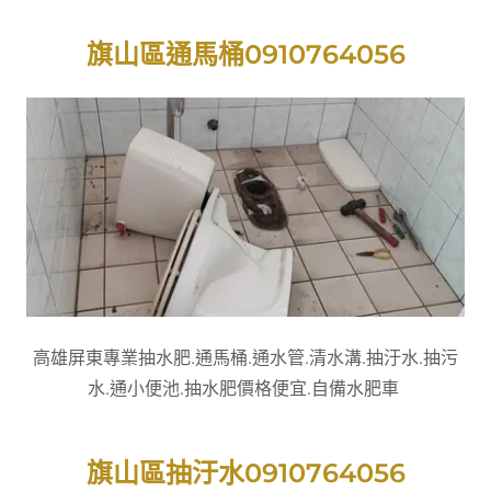
旗山區通馬桶0910764056
高雄屏東專業抽水肥.通馬桶.通水管.清水溝.抽汙水.抽污
水.通小便池.抽水肥價格便宜.自備水肥車
旗山區抽汙水0910764056