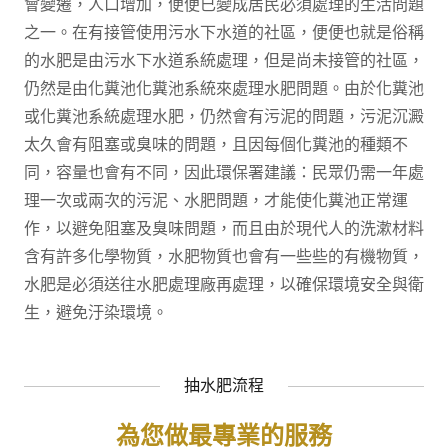
會變遷，人口增加，便便已變成居民必須處理的生活問題
之一。在有接管使用污水下水道的社區，便便也就是俗稱
的水肥是由污水下水道系統處理，但是尚未接管的社區，
仍然是由化糞池化糞池系統來處理水肥問題。由於化糞池
或化糞池系統處理水肥，仍然會有污泥的問題，污泥沉澱
太久會有阻塞或臭味的問題，且因每個化糞池的種類不
同，容量也會有不同，因此環保署建議：民眾仍需一年處
理一次或兩次的污泥、水肥問題，才能使化糞池正常運
作，以避免阻塞及臭味問題，而且由於現代人的洗漱材料
含有許多化學物質，水肥物質也會有一些些的有機物質，
水肥是必須送往水肥處理廠再處理，以確保環境安全與衛
生，避免汙染環境。
抽水肥流程
為您做最專業的服務