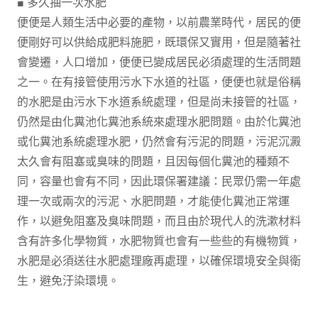
■ 多久抽一次水肥
便便是人類生活中必要的產物，以前農業時代，居民的便
便剛好可以供給成肥料施肥，既環保又實用，但是隨著社
會變遷，人口增加，便便已變成居民必須處理的生活問題
之一。在有接管使用污水下水道的社區，便便也就是俗稱
的水肥是由污水下水道系統處理，但是尚未接管的社區，
仍然是由化糞池化糞池系統來處理水肥問題。由於化糞池
或化糞池系統處理水肥，仍然會有污泥的問題，污泥沉澱
太久會有阻塞或臭味的問題，且因每個化糞池的種類不
同，容量也會有不同，因此環保署建議：民眾仍需一年處
理一次或兩次的污泥、水肥問題，才能使化糞池正常運
作，以避免阻塞及臭味問題，而且由於現代人的洗漱材料
含有許多化學物質，水肥物質也會有一些些的有機物質，
水肥是必須送往水肥處理廠再處理，以確保環境安全與衛
生，避免汙染環境。