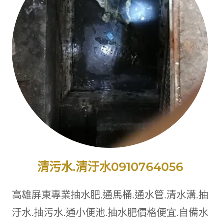
清污水.清汙水0910764056
高雄屏東專業抽水肥.通馬桶.通水管.清水溝.抽
汙水.抽污水.通小便池.抽水肥價格便宜.自備水