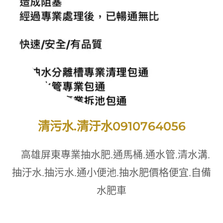
清污水.清汙水0910764056
高雄屏東專業抽水肥.通馬桶.通水管.清水溝.
抽汙水.抽污水.通小便池.抽水肥價格便宜.自備
水肥車