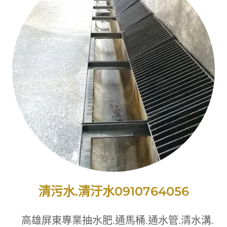
清污水.清汙水0910764056
高雄屏東專業抽水肥.通馬桶.通水管.清水溝.