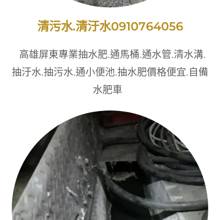
清污水.清汙水0910764056
高雄屏東專業抽水肥.通馬桶.通水管.清水溝.
抽汙水.抽污水.通小便池.抽水肥價格便宜.自備
水肥車