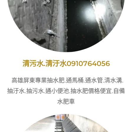
清污水.清汙水0910764056
高雄屏東專業抽水肥.通馬桶.通水管.清水溝.
抽汙水.抽污水.通小便池.抽水肥價格便宜.自備
水肥車