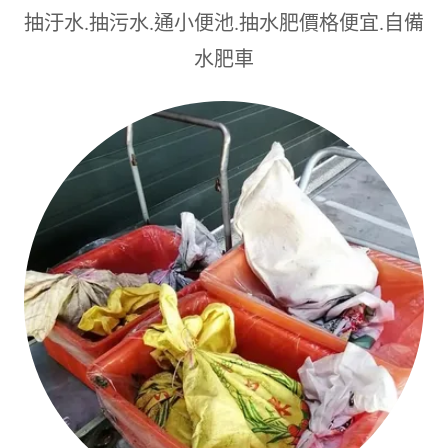
抽汙水.抽污水.通小便池.抽水肥價格便宜.自備
水肥車