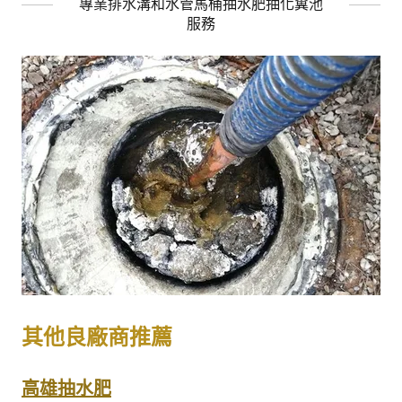
專業排水溝和水管馬桶抽水肥抽化糞池
服務
其他良廠商推薦
高雄抽水肥