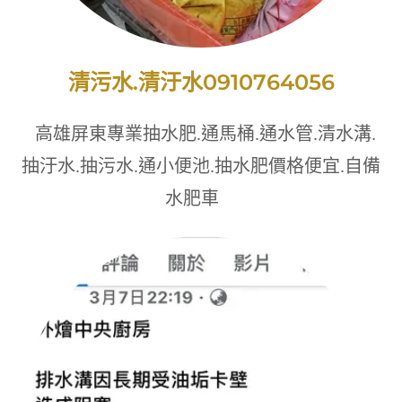
清污水.清汙水0910764056
高雄屏東專業抽水肥.通馬桶.通水管.清水溝.
抽汙水.抽污水.通小便池.抽水肥價格便宜.自備
水肥車