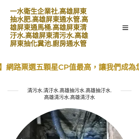
一水衛生企業社.高雄屏東
抽水肥.高雄屏東通水管.高
雄屏東通馬桶.高雄屏東清
汙水.高雄屏東清污水.高雄
屏東抽化糞池.廚房通水管
路票選五顆星CP值最高，讓我們成為您環境
清污水.清汙水.高雄抽污水.高雄抽汙水.
高雄清污水.高雄清汙水