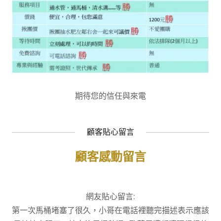
期待您的信任與來電
顧客貼心留言
顧客感動留言
網友貼心留言:
第一次馬桶堵塞了很久，小哥在電話裡聽完描述表示應該