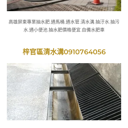
高雄屏東專業抽水肥.通馬桶.通水管.清水溝.抽汙水.抽污
水.通小便池.抽水肥價格便宜.自備水肥車
梓官區清水溝0910764056