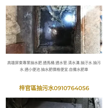
高雄屏東專業抽水肥.通馬桶.通水管.清水溝.抽汙水.抽污
水.通小便池.抽水肥價格便宜.自備水肥車
梓官區抽污水0910764056