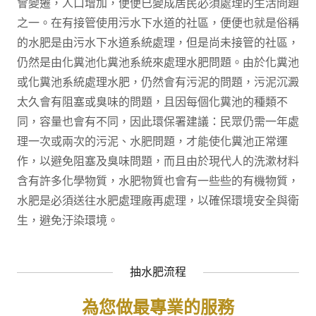
會變遷，人口增加，便便已變成居民必須處理的生活問題
之一。在有接管使用污水下水道的社區，便便也就是俗稱
的水肥是由污水下水道系統處理，但是尚未接管的社區，
仍然是由化糞池化糞池系統來處理水肥問題。由於化糞池
或化糞池系統處理水肥，仍然會有污泥的問題，污泥沉澱
太久會有阻塞或臭味的問題，且因每個化糞池的種類不
同，容量也會有不同，因此環保署建議：民眾仍需一年處
理一次或兩次的污泥、水肥問題，才能使化糞池正常運
作，以避免阻塞及臭味問題，而且由於現代人的洗漱材料
含有許多化學物質，水肥物質也會有一些些的有機物質，
水肥是必須送往水肥處理廠再處理，以確保環境安全與衛
生，避免汙染環境。
抽水肥流程
為您做最專業的服務