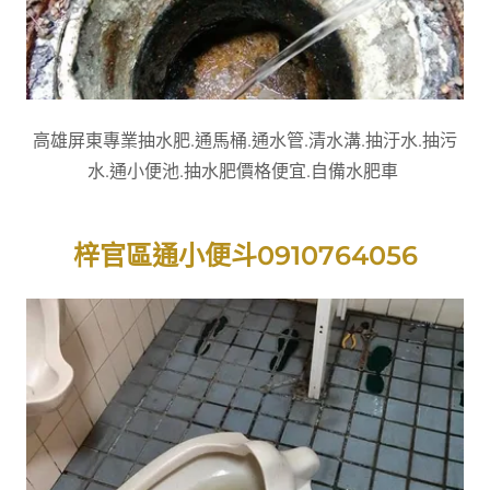
高雄屏東專業抽水肥.通馬桶.通水管.清水溝.抽汙水.抽污
水.通小便池.抽水肥價格便宜.自備水肥車
梓官區通小便斗0910764056