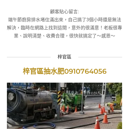
顧客貼心留言:
端午節廚房排水堵住滿出來，自己搞了3個小時還是無法
解決，臨時在網路上找到這間，意外的很滿意！老板很專
業、說明清楚、收費合理，很快就搞定了～感恩～
梓官區
梓官區抽水肥0910764056