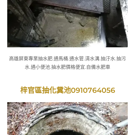
高雄屏東專業抽水肥.通馬桶.通水管.清水溝.抽汙水.抽污
水.通小便池.抽水肥價格便宜.自備水肥車
梓官區抽化糞池0910764056