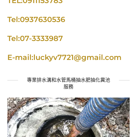
TEL:0911153783
Tel:0937630536
Tel:07-3333987
E-mail:luckyv7721@gmail.com
專業排水溝和水管馬桶抽水肥抽化糞池
服務