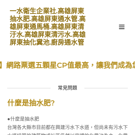
一水衛生企業社.高雄屏東
抽水肥.高雄屏東通水管.高
雄屏東通馬桶.高雄屏東清
汙水.高雄屏東清污水.高雄
屏東抽化糞池.廚房通水管
路票選五顆星CP值最高，讓我們成為您環
常見問題
什麼是抽水肥?
●什麼是抽水肥
台灣各大縣市目前都在興建污水下水道，但尚未有污水下