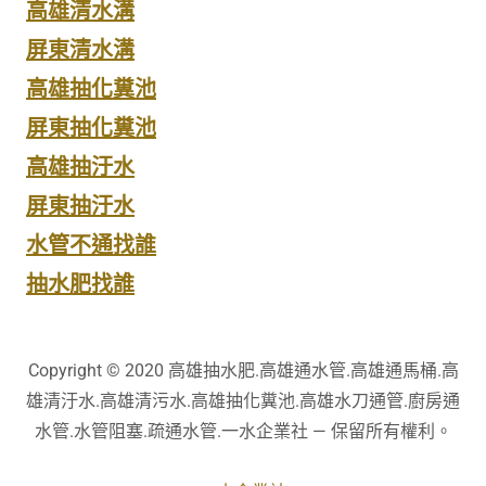
高雄清水溝
屏東清水溝
高雄抽化糞池
屏東抽化糞池
高雄抽汙水
屏東抽汙水
水管不通找誰
抽水肥找誰
Copyright © 2020 高雄抽水肥.高雄通水管.高雄通馬桶.高
雄清汙水.高雄清污水.高雄抽化糞池.高雄水刀通管.廚房通
水管.水管阻塞.疏通水管.一水企業社 — 保留所有權利。