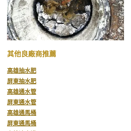
其他良廠商推薦
高雄抽水肥
屏東抽水肥
高雄通水管
屏東通水管
高雄通馬桶
屏東通馬桶