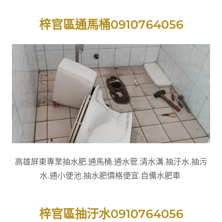
梓官區通馬桶0910764056
高雄屏東專業抽水肥.通馬桶.通水管.清水溝.抽汙水.抽污
水.通小便池.抽水肥價格便宜.自備水肥車
梓官區抽汙水0910764056