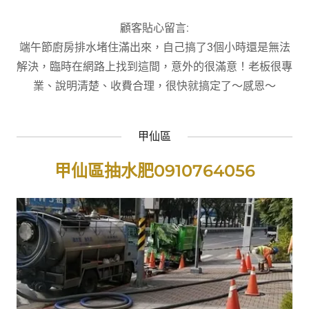
顧客貼心留言:
端午節廚房排水堵住滿出來，自己搞了3個小時還是無法
解決，臨時在網路上找到這間，意外的很滿意！老板很專
業、說明清楚、收費合理，很快就搞定了～感恩～
甲仙區
甲仙區抽水肥0910764056