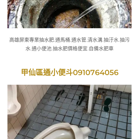
高雄屏東專業抽水肥.通馬桶.通水管.清水溝.抽汙水.抽污
水.通小便池.抽水肥價格便宜.自備水肥車
甲仙區通小便斗0910764056