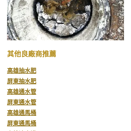
其他良廠商推薦
高雄抽水肥
屏東抽水肥
高雄通水管
屏東通水管
高雄通馬桶
屏東通馬桶