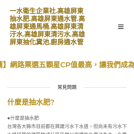
一水衛生企業社.高雄屏東
抽水肥.高雄屏東通水管.高
雄屏東通馬桶.高雄屏東清
汙水.高雄屏東清污水.高雄
屏東抽化糞池.廚房通水管
路票選五顆星CP值最高，讓我們成為您環
常見問題
什麼是抽水肥?
●什麼是抽水肥
台灣各大縣市目前都在興建污水下水道，但尚未有污水下