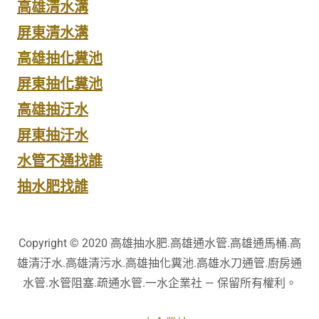
高雄清水溝
屏東清水溝
高雄抽化糞池
屏東抽化糞池
高雄抽汙水
屏東抽汙水
水管不通找誰
抽水肥找誰
Copyright © 2020 高雄抽水肥.高雄通水管.高雄通馬桶.高
雄清汙水.高雄清污水.高雄抽化糞池.高雄水刀通管.廚房通
水管.水管阻塞.疏通水管.一水企業社 — 保留所有權利。