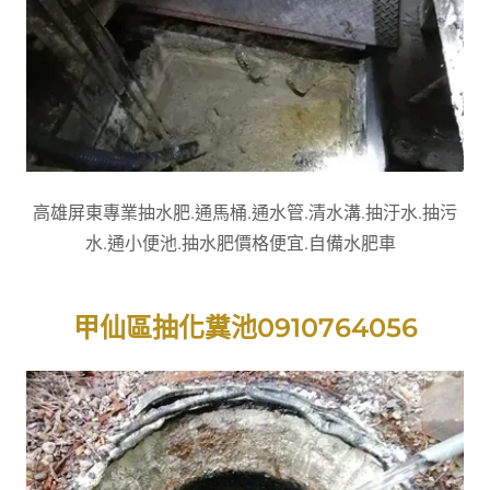
高雄屏東專業抽水肥.通馬桶.通水管.清水溝.抽汙水.抽污
水.通小便池.抽水肥價格便宜.自備水肥車
甲仙區抽化糞池0910764056