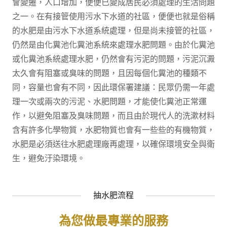
會變遷，人口增加，便便已變成居民必須處理的生活問題
之一。在有接管使用污水下水道的社區，便便也就是俗稱
的水肥是由污水下水道系統處理，但是尚未接管的社區，
仍然是由化糞池化糞池系統來處理水肥問題。由於化糞池
或化糞池系統處理水肥，仍然會有污泥的問題，污泥沉澱
太久會有阻塞或臭味的問題，且因每個化糞池的種類不
同，容量也會有不同，因此環保署建議：民眾仍需一年處
理一次或兩次的污泥、水肥問題，才能使化糞池正常運
作，以避免阻塞及臭味問題，而且由於現代人的洗漱材料
含有許多化學物質，水肥物質也會有一些些的有機物質，
水肥是必須送往水肥處理廠再處理，以確保環境安全與衛
生，避免汙染環境。
抽水肥流程
為您做最專業的服務