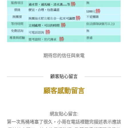
期待您的信任與來電
顧客貼心留言
顧客感動留言
網友貼心留言:
第一次馬桶堵塞了很久，小哥在電話裡聽完描述表示應該