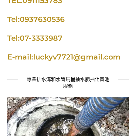
TEL:0911153783
Tel:0937630536
Tel:07-3333987
E-mail:luckyv7721@gmail.com
專業排水溝和水管馬桶抽水肥抽化糞池
服務