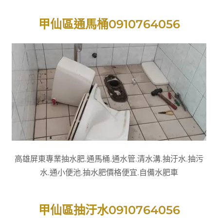
甲仙區通馬桶0910764056
高雄屏東專業抽水肥.通馬桶.通水管.清水溝.抽汙水.抽污
水.通小便池.抽水肥價格便宜.自備水肥車
甲仙區抽汙水0910764056