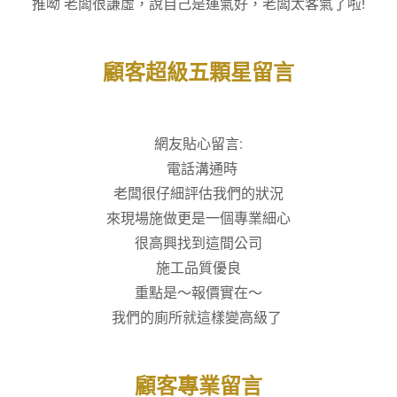
推呦 老闆很謙虛，說自己是運氣好，老闆太客氣了啦!
顧客超級五顆星留言
網友貼心留言:
電話溝通時
老闆很仔細評估我們的狀況
來現場施做更是一個專業細心
很高興找到這間公司
施工品質優良
重點是～報價實在～
我們的廁所就這樣變高級了
顧客專業留言