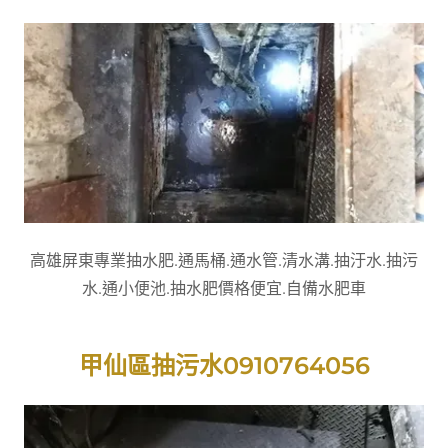
高雄屏東專業抽水肥.通馬桶.通水管.清水溝.抽汙水.抽污
水.通小便池.抽水肥價格便宜.自備水肥車
甲仙區抽污水0910764056