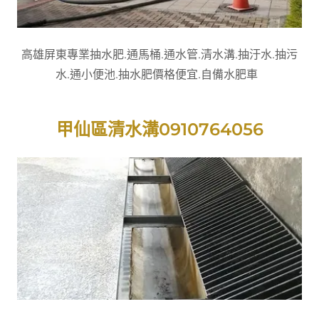
高雄屏東專業抽水肥.通馬桶.通水管.清水溝.抽汙水.抽污
水.通小便池.抽水肥價格便宜.自備水肥車
甲仙區清水溝0910764056