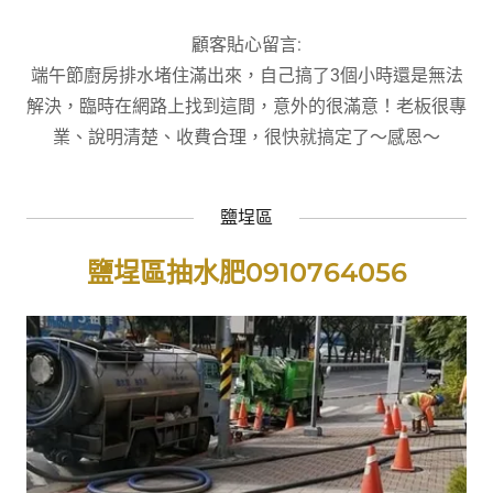
顧客貼心留言:
端午節廚房排水堵住滿出來，自己搞了3個小時還是無法
解決，臨時在網路上找到這間，意外的很滿意！老板很專
業、說明清楚、收費合理，很快就搞定了～感恩～
鹽埕區
鹽埕區抽水肥0910764056