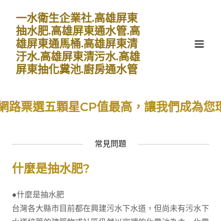
一水衛生企業社.高雄屏東
抽水肥.高雄屏東通水管.高
雄屏東通馬桶.高雄屏東清
汙水.高雄屏東清污水.高雄
屏東抽化糞池.廚房通水管
票選五顆星CP值最高，讓我們成為您環境最
常見問題
什麼是抽水肥?
●什麼是抽水肥
台灣各大縣市目前都在興建污水下水道，但尚未有污水下