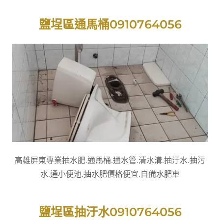
鹽埕區通馬桶0910764056
高雄屏東專業抽水肥.通馬桶.通水管.清水溝.抽汙水.抽污
水.通小便池.抽水肥價格便宜.自備水肥車
鹽埕區抽汙水0910764056