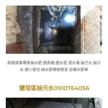
高雄屏東專業抽水肥.通馬桶.通水管.清水溝.抽汙水.抽污
水.通小便池.抽水肥價格便宜.自備水肥車
鹽埕區抽污水0910764056