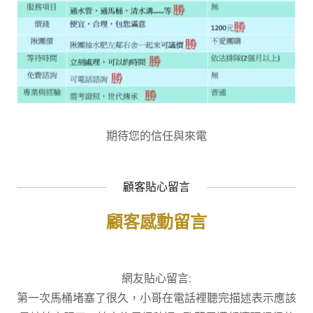
期待您的信任與來電
顧客貼心留言
顧客感動留言
網友貼心留言:
第一次馬桶堵塞了很久，小哥在電話裡聽完描述表示應該