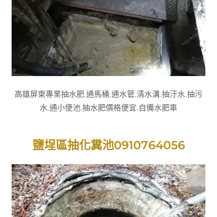
高雄屏東專業抽水肥.通馬桶.通水管.清水溝.抽汙水.抽污
水.通小便池.抽水肥價格便宜.自備水肥車
鹽埕區抽化糞池0910764056