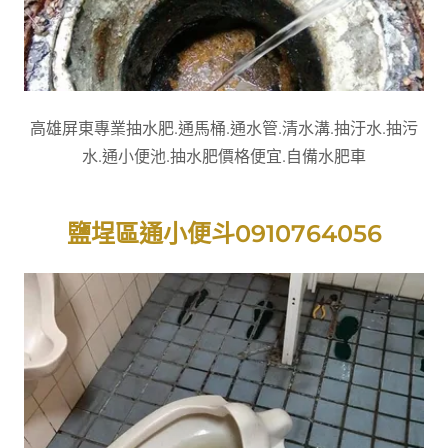
高雄屏東專業抽水肥.通馬桶.通水管.清水溝.抽汙水.抽污
水.通小便池.抽水肥價格便宜.自備水肥車
鹽埕區通小便斗0910764056