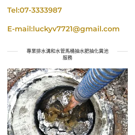
Tel:07-3333987
E-mail:luckyv7721@gmail.com
專業排水溝和水管馬桶抽水肥抽化糞池
服務