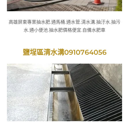
高雄屏東專業抽水肥.通馬桶.通水管.清水溝.抽汙水.抽污
水.通小便池.抽水肥價格便宜.自備水肥車
鹽埕區清水溝0910764056