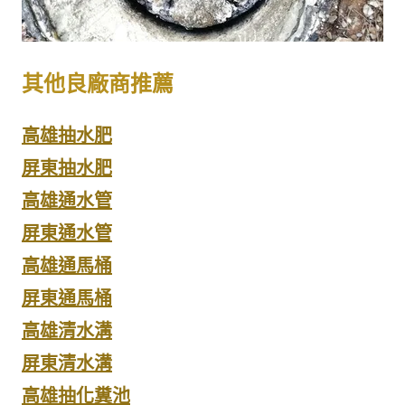
其他良廠商推薦
高雄抽水肥
屏東抽水肥
高雄通水管
屏東通水管
高雄通馬桶
屏東通馬桶
高雄清水溝
屏東清水溝
高雄抽化糞池