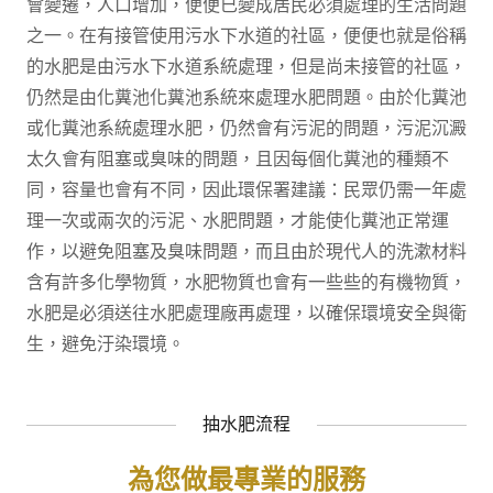
會變遷，人口增加，便便已變成居民必須處理的生活問題
之一。在有接管使用污水下水道的社區，便便也就是俗稱
的水肥是由污水下水道系統處理，但是尚未接管的社區，
仍然是由化糞池化糞池系統來處理水肥問題。由於化糞池
或化糞池系統處理水肥，仍然會有污泥的問題，污泥沉澱
太久會有阻塞或臭味的問題，且因每個化糞池的種類不
同，容量也會有不同，因此環保署建議：民眾仍需一年處
理一次或兩次的污泥、水肥問題，才能使化糞池正常運
作，以避免阻塞及臭味問題，而且由於現代人的洗漱材料
含有許多化學物質，水肥物質也會有一些些的有機物質，
水肥是必須送往水肥處理廠再處理，以確保環境安全與衛
生，避免汙染環境。
抽水肥流程
為您做最專業的服務